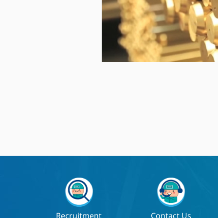
Recruitment
Contact Us