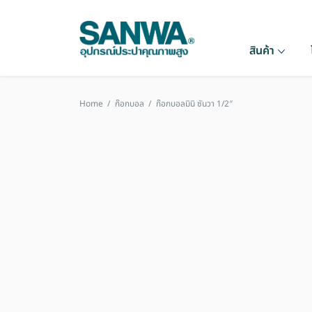
สินค้า
Home
/
ก๊อกบอล
/
ก๊อกบอลมินิ ซันวา 1/2″