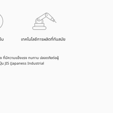
ซึม
เทคโนโลยีการผลิตที่ทันสมัย
 ที่มีความแข็งแรง ทนทาน ปลอดภัยต่อผู้
ุ่น JIS (Japaness Industrial