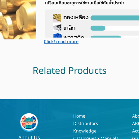
เปรียบเทียบอายุการใช้งานเมื่อใช้กับน้ำประปา
Click! read more
Related Products
Home
Ab
Distributors
AB
Knowledge
Act
About Us
Catalogues / Manuals
Gu