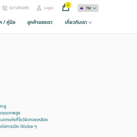
0
021295499
Login
TH
 / คู่มือ
ลูกค้าของเรา
เกี่ยวกับเรา
ring
องคุณภาพสูง
บงานตกแต่งที่โชว์ผิวทองเหลือง
นต่อการเปิด-ปิดบ่อย ๆ