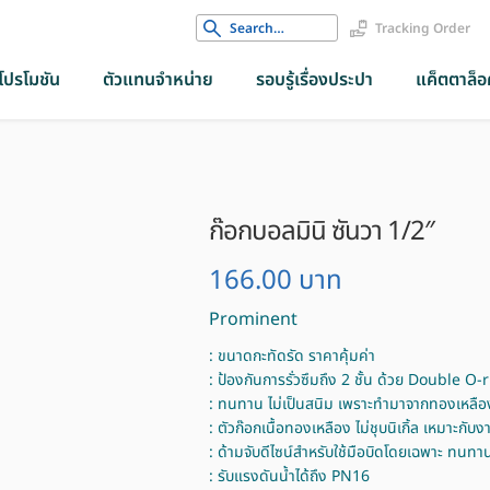
Search
Tracking Order
for:
โปรโมชัน
ตัวแทนจำหน่าย
รอบรู้เรื่องประปา
แค็ตตาล็อค
ก๊อกบอลมินิ ซันวา 1/2″
166.00
บาท
Prominent
: ขนาดกะทัดรัด ราคาคุ้มค่า
: ป้องกันการรั่วซึมถึง 2 ชั้น ด้วย Double O-
: ทนทาน ไม่เป็นสนิม เพราะทำมาจากทองเหลื
: ตัวก๊อกเนื้อทองเหลือง ไม่ชุบนิเกิ้ล เหมาะกั
: ด้ามจับดีไซน์สำหรับใช้มือบิดโดยเฉพาะ ทนทา
: รับแรงดันน้ำได้ถึง PN16