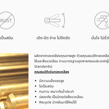
่เป็นสนิม
เปิด-ปิด ง่าย ไม่ติดขัด
มั่นใจ ไม่รั่ว
ผลิตจากทองเหลืองคุณภาพสูง ด้วยคุณสมบัติทองเหลือง
ใช้และสิ่งแวดล้อม ตามมาตรฐานอุตสาหกรรมประเทศญี่ป
Standards)
คุณสมบัติเด่นทองเหลือง
มีความแข็งแรงสูง
ไม่เป็นสนิม
ทนทาน เหมาะกับน้ำประปา
ปลอดภัย เป็นมิตรต่อสิ่งแวดล้อม
Recycle นำกลับมาใช้ใหม่ได้