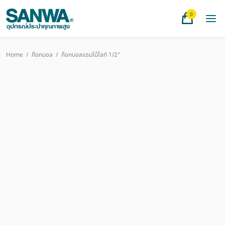
0
Home
/
ก๊อกบอล
/
ก๊อกบอลแรมโบ้ไลท์ 1/2″