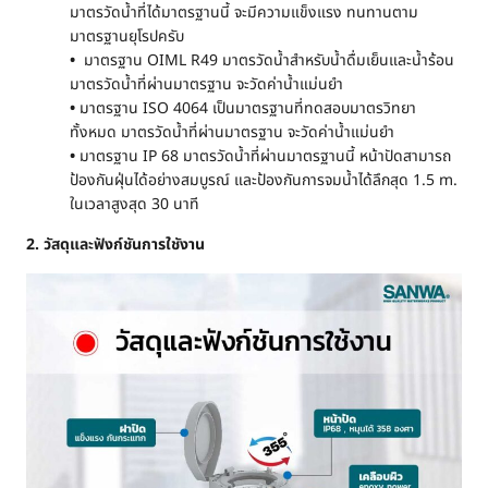
มาตรวัดน้ำที่ได้มาตรฐานนี้ จะมีความแข็งแรง ทนทานตาม
มาตรฐานยุโรปครับ
•
มาตรฐาน OIML R49 มาตรวัดน้ำสำหรับน้ำดื่มเย็นและน้ำร้อน
มาตรวัดน้ำที่ผ่านมาตรฐาน จะวัดค่าน้ำแม่นยำ
•
มาตรฐาน ISO 4064 เป็นมาตรฐานที่ทดสอบมาตรวิทยา
ทั้งหมด มาตรวัดน้ำที่ผ่านมาตรฐาน จะวัดค่าน้ำแม่นยำ
•
มาตรฐาน IP 68 มาตรวัดน้ำที่ผ่านมาตรฐานนี้ หน้าปัดสามารถ
ป้องกันฝุ่นได้อย่างสมบูรณ์ และป้องกันการจมน้ำได้ลึกสุด 1.5 m.
ในเวลาสูงสุด 30 นาที
2. วัสดุและฟังก์ชันการใชังาน