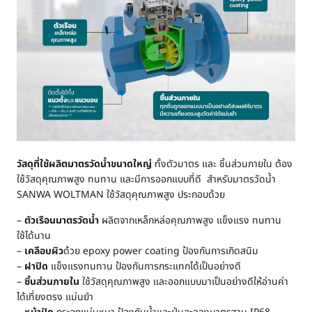
วัสดุที่ใช้ผลิตมาตรวัดน้ำขนาดใหญ่
ทั้งตัวมาตร และ ชิ้นส่วนภายใน ต้อง
ใช้วัสดุคุณภาพสูง ทนทาน และมีการออกแบบที่ดี สำหรับมาตรวัดน้ำ
SANWA WOLTMAN ใช้วัสดุคุณภาพสูง ประกอบด้วย
–
ตัวเรือนมาตรวัดน้ำ
ผลิตจากเหล็กหล่อคุณภาพสูง แข็งแรง ทนทาน
ใช้ได้นาน
–
เคลือบผิว
ด้วย epoxy power coating ป้องกันการเกิดสนิม
–
ฝาปิด
แข็งแรงทนทาน ป้องกันการกระแทกได้เป็นอย่างดี
–
ชิ้นส่วนภายใน
ใช้วัสดุคุณภาพสูง และออกแบบมาเป็นอย่างดีให้อ่านค่า
ได้เที่ยงตรง แม่นยำ