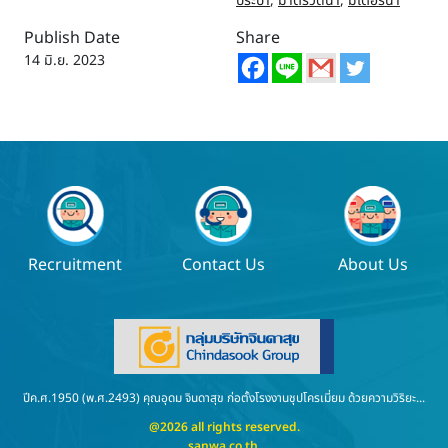
ประปา
,
มาตรวัดน้ำ
,
มิเตอร์น้ำ
Publish Date
Share
14 มิ.ย. 2023
Recruitment
Contact Us
About Us
ปีค.ศ.1950 (พ.ศ.2493) คุณอุดม จินดาสุข ก่อตั้งโรงงานชุปโครเมี่ยม ด้วยความวิริยะ...
@2026 all rights reserved.
sanwa.co.th
.