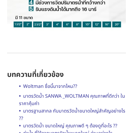
บทความที่เกี่ยวข้อง
•
Woltman ชื่อนี้มาจากไหน??
•
มาตรวัดน้ำ SANWA _WOLTMAN คุณภาพที่ดีกว่า ใน
ราคาคุ้มค่า
•
มาตรฐานสากล กับมาตรวัดน้ำขนาดใหญ่สำคัญอย่างไร
??
•
มาตรวัดน้ำ ขนาดใหญ่ คุณภาพดี ๆ ต้องดูที่อะไร ??