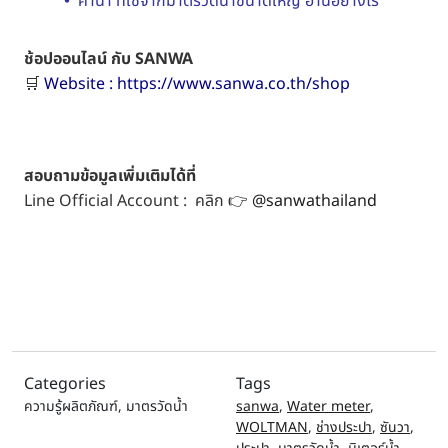
•
ค่าน้ำ ที่ใช้จากมาตรวัดน้ำขนาดใหญ่ อ่านอย่างไร
ช้อปออนไลน์ กับ SANWA
🛒
Website
:
https://www.sanwa.co.th/shop
สอบถามข้อมูลเพิ่มเติมได้ที่
Line Official Account : คลิก 👉
@sanwathailand
Categories
Tags
ความรู้ผลิตภัณฑ์
,
มาตรวัดน้ำ
sanwa
,
Water meter
,
WOLTMAN
,
ช่างประปา
,
ซันวา
,