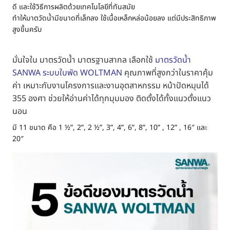
ดี และใช้วิธีการผลิตด้วยเทคโนโลยีที่ทันสมัย
ทำให้มาตวัดน้ำมีขนาดที่เล็กลง ใช้เนื้อเหล็กหล่อน้อยลง แต่มีประสิทธิภาพ
สูงขึ้นครับ
มั่นใจใน มาตรวัดน้ำ มาตรฐานสากล เลือกใช้
มาตรวัดน้ำ
SANWA ระบบใบพัด WOLTMAN
คุณภาพที่สูงกว่าในราคาคุ้ม
ค่า เหมาะกับงานโครงการและงานอุตสาหกรรม หน้าปัดหมุนได้
355 องศา ช่วยให้อ่านค่าได้ทุกมุมมอง ติดตั้งได้ทั้งแนวตั้งแนว
นอน
มี 11 ขนาด คือ 1 ½”, 2”, 2 ½”, 3”, 4”, 6”, 8”, 10” , 12” , 16″ และ
20″