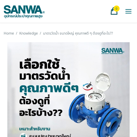
0
Home
/
Knowledge
/
มาตรวัดน้ำ ขนาดใหญ่ คุณภาพดี ๆ ต้องดูที่อะไร??