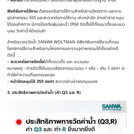
–
หน้าปัด
กระจกแน่นหนา ป้องกันน้ำและฝุ่นละอองมาตรฐาน IP68
ฟังก์ชันการใช้งาน
ต้องรองรับการใช้งานสำหรับงานโครงการ และงาน
อุตสาหกรรม ได้ดี และสะดวกต่อการใช้งาน เช่นหน้าปัด อ่านค่าง่าย หมุน
ได้รอบทิศทาง มีการป้องกันฝุ่นและน้ำ IP68 ติดตั้งได้ทั้งแนวตั้งและแนว
นอน วัดค่าน้ำได้แม่นยำ
สำหรับมาตรวัดน้ำ SANWA WOLTMAN มีฟังก์ชันการใช้งานที่ตอบ
โจทย์การใช้งานสำหรับงานโครงการและงานอุตาหกรรมได้เป็นอย่างดี
ดังนี้
–
สะดวกต่อการติดตั้ง
ได้ทั้งแนวตั้ง และ แนวนอน
หมายเหตุ : การติดตั้งในแนวเอียงจากแนวนอน + หรือ – เกิน 3 องศา จะ
ทำให้ค่าความเที่ยงตรงลดลง
–
หน้าปัดหมุนได้ 355 องศา
สะดวกอ่านง่ายทุกมุมมอง
3. ประสิทธิภาพการวัดค่าน้ำ (ค่า Q3 และ R)