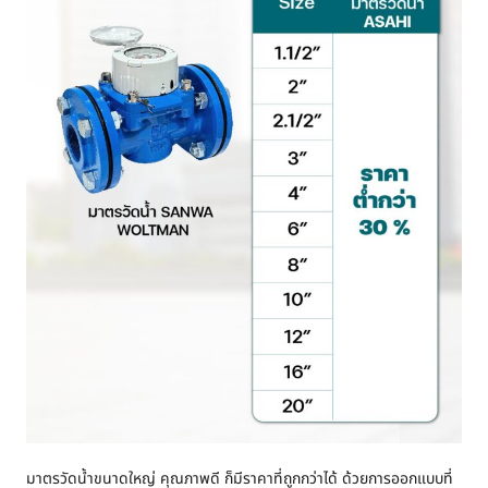
มาตรวัดน้ำขนาดใหญ่ คุณภาพดี ก็มีราคาที่ถูกกว่าได้ ด้วยการออกแบบที่