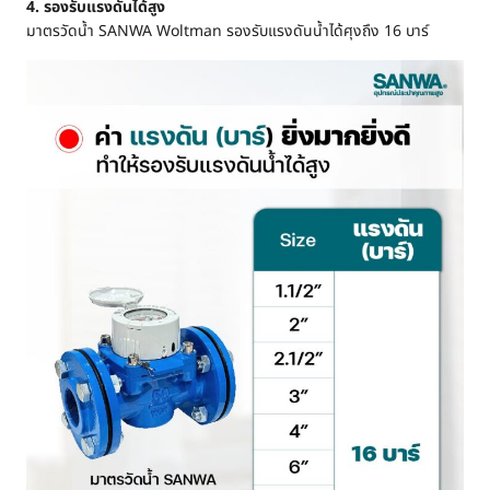
4. รองรับแรงดันได้สูง
มาตรวัดน้ำ SANWA Woltman รองรับแรงดันน้ำได้ศุงถึง 16 บาร์