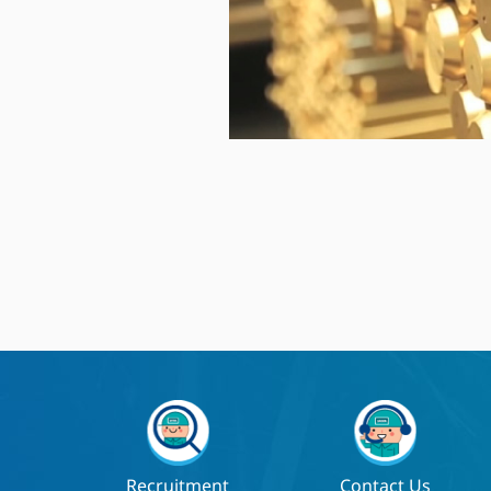
Recruitment
Contact Us