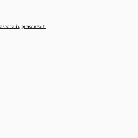
ตรวัดวัดน้ำ
,
อุปกรณ์ประปา