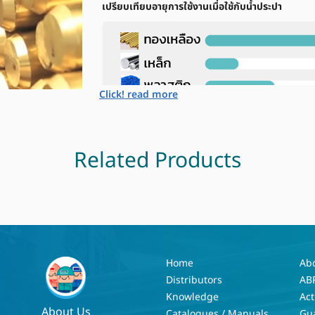
เปรียบเทียบอายุการใช้งานเมื่อใช้กับน้ำประปา
Click! read more
Related Products
Home
Ab
Distributors
AB
Knowledge
Act
About Us
Catalogues / Manuals
Gu