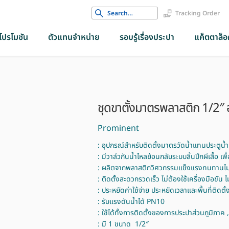
Search
Tracking Order
for:
โปรโมชัน
ตัวแทนจำหน่าย
รอบรู้เรื่องประปา
แค็ตตาล็อค
ชุดขาตั้งมาตรพลาสติก 1/2″ 
Prominent
: อุปกรณ์สำหรับติดตั้งมาตรวัดน้ำแทนประตูน้ำ
: มีวาล์วกันน้ำไหลย้อนกลับระบบลิ้นปีกผีเสื้อ 
: ผลิตจากพลาสติกวิศวกรรมแข็งแรงทนทานไม่เ
: ติดตั้งสะดวกรวดเร็ว ไม่ต้องใช้เครื่องมือขัน 
: ประหยัดค่าใช้จ่าย ประหยัดเวลาและพื้นที่ติดตั้
: รับแรงดันน้ำได้ PN10
: ใช้ได้ทั้งการติดตั้งของการประปาส่วนภูมิภาค 
: มี 1 ขนาด 1/2″