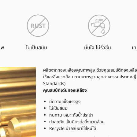
าพ
ไม่เป็นสนิม
มั่นใจ ไม่รั่วซึม
เท
ผลิตจากทองเหลืองคุณภาพสูง ด้วยคุณสมบัติทองเหลือง
ใช้และสิ่งแวดล้อม ตามมาตรฐานอุตสาหกรรมประเทศญี่ป
Standards)
คุณสมบัติเด่นทองเหลือง
มีความแข็งแรงสูง
ไม่เป็นสนิม
ทนทาน เหมาะกับน้ำประปา
ปลอดภัย เป็นมิตรต่อสิ่งแวดล้อม
Recycle นำกลับมาใช้ใหม่ได้