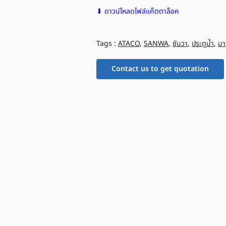
⬇ ดาวน์โหลดไฟล์แค็ตตาล็อค
Tags :
ATACO
,
SANWA
,
ซันวา
,
ประตูน้ำ
,
มา
Contact us to get quotation