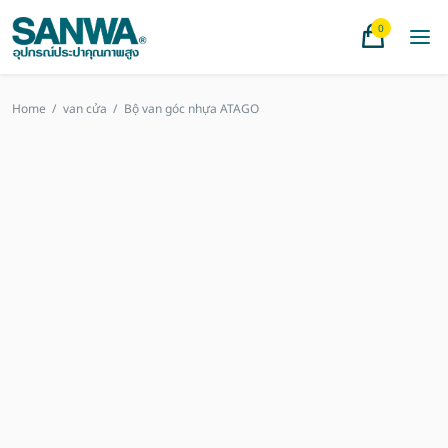
0
Home
/
van cửa
/
Bộ van góc nhựa ATAGO