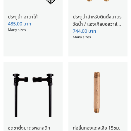
ประตูน้ำ อาตาโก้
ประตูน้ำสำหรับติดตั้งมาตร
485.00
บาท
วัดน้ำ / แองเกิลบอลวาล์ว
Many sizes
744.00
บาท
ทองเหลือง อาตาโก้
Many sizes
ชุดขาตั้งมาตรพลาสติก
ท่อสั้นทองแดงเจือ 15ซม.