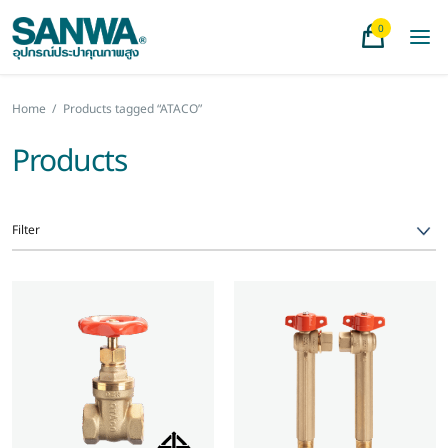
0
Home
/
Products tagged “ATACO”
Products
Filter