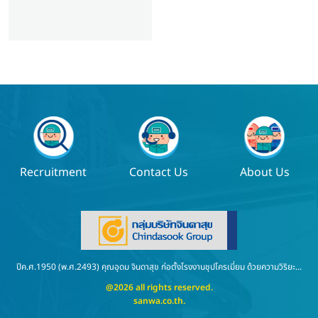
Recruitment
Contact Us
About Us
ปีค.ศ.1950 (พ.ศ.2493) คุณอุดม จินดาสุข ก่อตั้งโรงงานชุปโครเมี่ยม ด้วยความวิริยะ...
@2026 all rights reserved.
sanwa.co.th
.