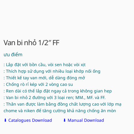
Van bi nhỏ 1/2″ FF
ưu điểm
: Lắp đặt với bồn cầu, vòi sen hoặc vòi xịt
: Thích hợp sử dụng với nhiều loại khớp nối ống
: Thiết kế tay van mới, dễ dàng đóng mở
: Chống rò rỉ kép với 2 vòng cao su
: Ren dài có thể lắp đặt ngay cả trong không gian hẹp
: Van bi nhỏ 2 đường với 3 loại ren; MM., MF. và FF.
: Thân van được làm bằng đồng chất lượng cao với lớp mạ
chome và niken để tăng cường khả năng chống ăn mòn
⬇ Catalogues Download
⬇ Manual Download