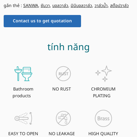
gắn thẻ :
SANWA
,
ซันวา
,
บอลวาล์ว
,
มินิบอลวาล์ว
,
วาล์วน้ำ
,
สต๊อปวาล์ว
Contact us to get quotation
tính năng
Bathroom
NO RUST
CHROMIUM
products
PLATING
EASY TO OPEN
NO LEAKAGE
HIGH QUALITY