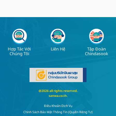
Hợp Tác Với
Liên Hệ
Tập Đoàn
Chúng Tôi
Chindasook
@2026 all rights reserved.
sanwa.co.th
.
Điều Khoản Dịch Vụ
Chính Sách Bảo Mật Thông Tin (quyền Riêng Tư)