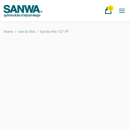
0
Home
/
van bi nhỏ
/
Van bi nhỏ 1/2″ FF