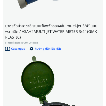
มาตรวัดน้ำอาซาฮี ระบบเฟืองจักรสองชั้น multi-jet 3/4″ แบบ
พลาสติก / ASAHI MULTI-JET WATER METER 3/4″ (GMK-
PLASTIC)
มาตรวัดน้ำอาซาฮี รุ่น GMK-20 Plastic
Catalogue
hướng dẫn lắp đặt