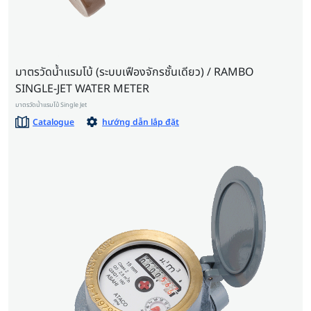
มาตรวัดน้ำแรมโบ้ (ระบบเฟืองจักรชั้นเดียว) / RAMBO
SINGLE-JET WATER METER
มาตรวัดน้ำแรมโบ้ Single Jet
Catalogue
hướng dẫn lắp đặt