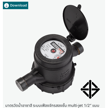
Download
Download
Download
มาตรวัดน้ำอาซาฮี ระบบเฟืองจักรสองชั้น multi-jet 1/2″ แบบ