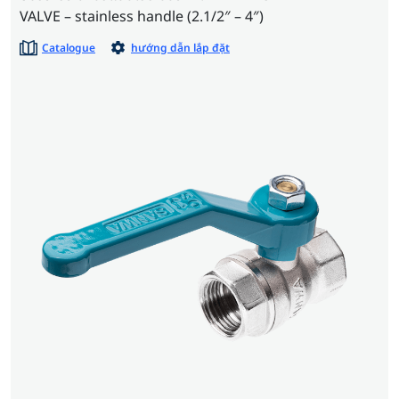
VALVE – stainless handle (2.1/2″ – 4″)
Catalogue
hướng dẫn lắp đặt