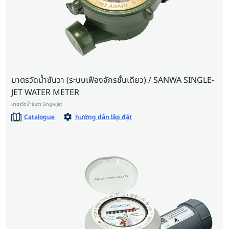
มาตรวัดน้ำซันวา (ระบบเฟืองจักรชั้นเดียว) / SANWA SINGLE-
JET WATER METER
มาตรวัดน้ำซันวา Single Jet
Catalogue
hướng dẫn lắp đặt