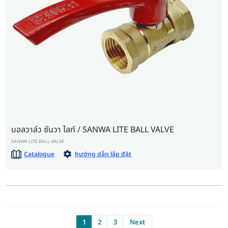
บอลวาล์ว ซันวา ไลท์ / SANWA LITE BALL VALVE
SANWA LITE BALL VALVE
Catalogue
hướng dẫn lắp đặt
1
2
3
Next