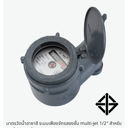
มาตรวัดน้ำอาซาฮี ระบบเฟืองจักรสองชั้น multi-jet 1/2″ สำหรับ