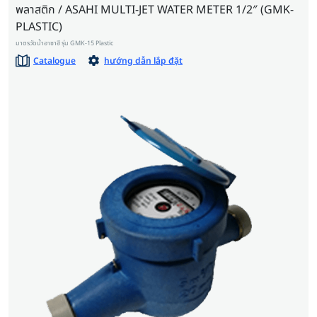
พลาสติก / ASAHI MULTI-JET WATER METER 1/2″ (GMK-
PLASTIC)
มาตรวัดน้ำอาซาฮี รุ่น GMK-15 Plastic
Catalogue
hướng dẫn lắp đặt