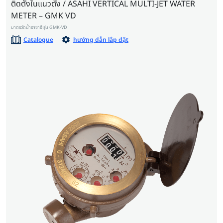
ติดตั้งในแนวตั้ง / ASAHI VERTICAL MULTI-JET WATER
METER – GMK VD
มาตรวัดน้ำอาซาฮี รุ่น GMK-VD
Catalogue
hướng dẫn lắp đặt