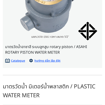
มาตรวัดน้ำอาซาฮี ระบบลูกสูบ rotary piston / ASAHI
ROTARY PISTON WATER METER
Catalogue
hướng dẫn lắp đặt
มาตรวัดน้ำ มิเตอร์น้ำพลาสติก / PLASTIC
WATER METER