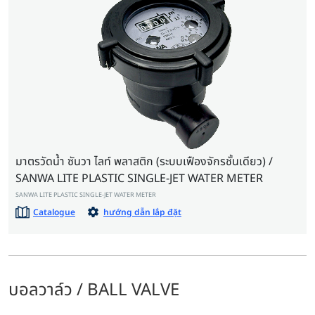
มาตรวัดน้ำ ซันวา ไลท์ พลาสติก (ระบบเฟืองจักรชั้นเดียว) /
SANWA LITE PLASTIC SINGLE-JET WATER METER
SANWA LITE PLASTIC SINGLE-JET WATER METER
Catalogue
hướng dẫn lắp đặt
บอลวาล์ว / BALL VALVE