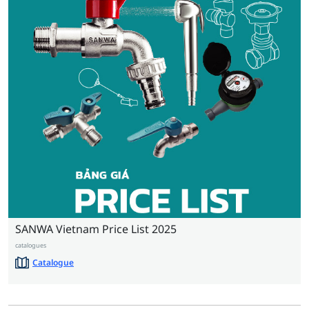
SANWA​ Vietnam Price​ List 2025
catalogues
Catalogue