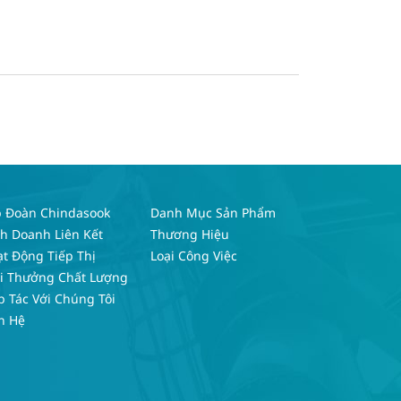
p Đoàn Chindasook
Danh Mục Sản Phẩm
h Doanh Liên Kết
Thương Hiệu
t Động Tiếp Thị
Loại Công Việc
ải Thưởng Chất Lượng
 Tác Với Chúng Tôi
n Hệ