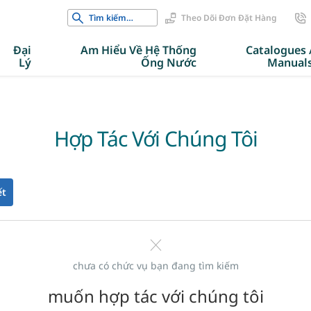
Search
Theo Dõi Đơn Đặt Hàng
for:
Đại
Am Hiểu Về Hệ Thống
Catalogues 
Lý
Ống Nước
Manual
Hợp Tác Với Chúng Tôi
ết
chưa có chức vụ bạn đang tìm kiếm
muốn hợp tác với chúng tôi