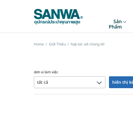
Sản
Phẩm
Home
/
Giới Thiệu
/
hợp tác với chúng tôi
dơn vị làm việc
hiển thị k