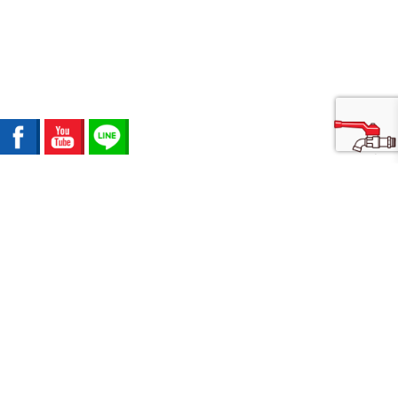
Hợp Tác Với
Liên Hệ
Tập Đoàn
Chúng Tôi
Chindasook