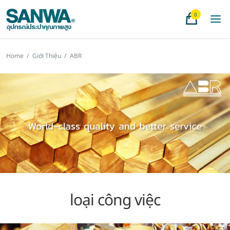
0
Home
/
Giới Thiệu
/
ABR
loại công việc