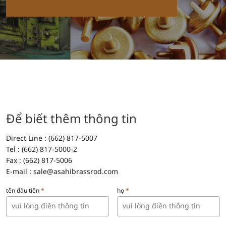
Để biết thêm thông tin
Direct Line : (662) 817-5007
Tel : (662) 817-5000-2
Fax : (662) 817-5006
E-mail :
sale@asahibrassrod.com
tên đầu tiên
*
họ
*