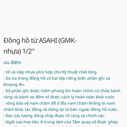
Đồng hồ từ ASAHI (GMK-
nhựa) 1/2″
ưu điểm
: Vỏ và nắp nhựa phù hợp cho Kỹ thuật chất lỏng
: Đa tia trong đồng hồ có hai lớp riêng biệt: phần ghi và
khoang đo.
: bộ phần ghi được niêm phong kín hoàn chỉnh có chứa bánh
răng và bánh xe đếm số được cách ly hoàn toàn khỏi nước
: vòng bảo vệ nam châm để ổ đĩa nam châm không bị nam
châm khác tác động và dừng lại từ bên ngoài đồng hồ nước.
: Đọc lưu lượng dòng chảy được rõ ràng và chính xác.
: Ngôi sao hoa tiêu ở trung tâm của Tấm quay số được ghép