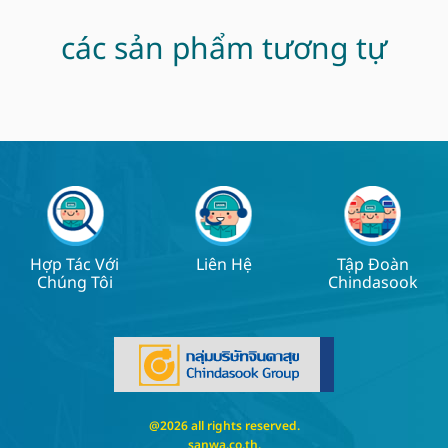
các sản phẩm tương tự
Hợp Tác Với
Liên Hệ
Tập Đoàn
Chúng Tôi
Chindasook
@2026 all rights reserved.
sanwa.co.th
.