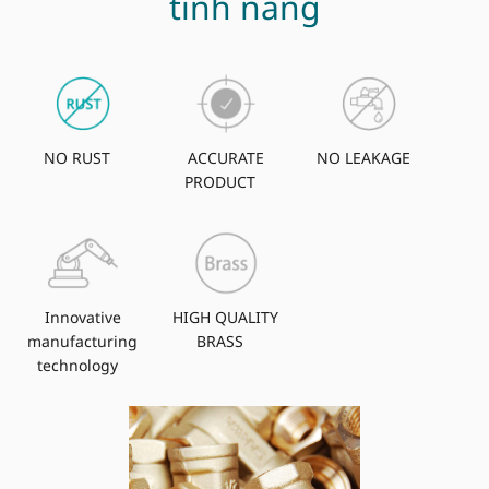
tính năng
NO RUST
ACCURATE
NO LEAKAGE
PRODUCT
Innovative
HIGH QUALITY
manufacturing
BRASS
technology