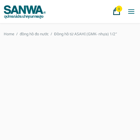
0
Home
/
đồng hồ đo nước
/
Đồng hồ từ ASAHI (GMK- nhựa) 1/2″