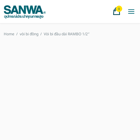
0
Home
/
vòi bi đồng
/
Vòi bi đầu dài RAMBO 1/2″