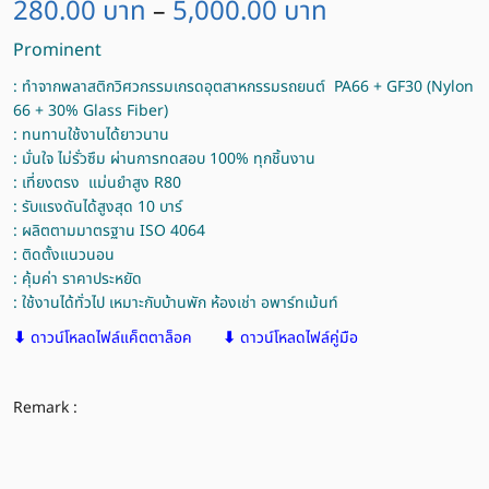
280.00
บาท
5,000.00
บาท
–
Prominent
: ทำจากพลาสติกวิศวกรรมเกรดอุตสาหกรรมรถยนต์ PA66 + GF30 (Nylon
66 + 30% Glass Fiber)
: ทนทานใช้งานได้ยาวนาน
: มั่นใจ ไม่รั่วซึม ผ่านการทดสอบ 100% ทุกชิ้นงาน
: เที่ยงตรง แม่นยำสูง R80
: รับแรงดันได้สูงสุด 10 บาร์
: ผลิตตามมาตรฐาน ISO 4064
: ติดตั้งแนวนอน
: คุ้มค่า ราคาประหยัด
: ใช้งานได้ทั่วไป เหมาะกับบ้านพัก ห้องเช่า อพาร์ทเม้นท์
⬇
ดาวน์โหลดไฟล์แค็ตตาล็อค
⬇
ดาวน์โหลดไฟล์คู่มือ
Remark :