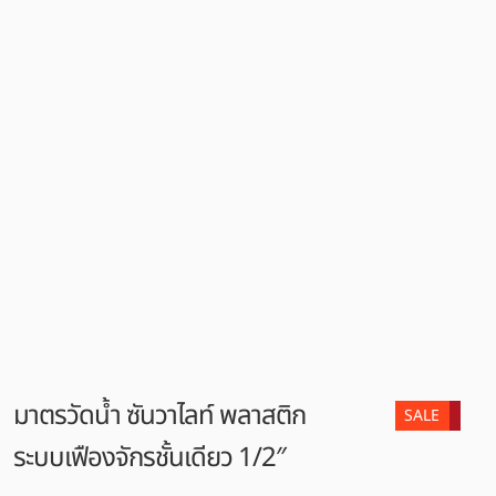
มาตรวัดน้ำ ซันวาไลท์ พลาสติก
SALE
ระบบเฟืองจักรชั้นเดียว 1/2″