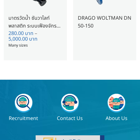
มาตรวัดน้ำ ซันวาไลท์
DRAGO WOLTMAN DN
พลาสติก ระบบเฟืองจักร
50-150
280.00
บาท
–
ชั้นเดียว 1/2″
5,000.00
บาท
Many sizes
Recruitment
Contact Us
About Us