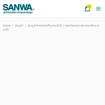
0
Home
/
ประตูน้ำ
/
ประตูน้ำสำหรับติดตั้งมาตรวัดน้ำ / แองเกิลบอลวาล์วทองเหลือง อา
ตาโก้