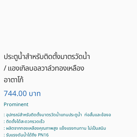
ประตูน้ำสำหรับติดตั้งมาตรวัดน้ำ
/ แองเกิลบอลวาล์วทองเหลือง
อาตาโก้
744.00
บาท
Prominent
: อุปกรณ์สำหรับติดตั้งมาตรวัดน้ำแทนประตูน้ำ ท่อสั้นและข้องอ
: ติดตั้งได้สะดวกรวดเร็ว
: ผลิตจากทองเหลืองคุณภาพสูง แข็งแรงทนทาน ไม่เป็นสนิม
: รับแรงดันน้ำได้ถึง PN16