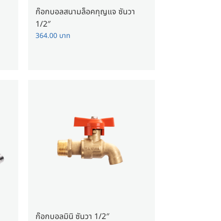
ก๊อกบอลสนามล็อคกุญแจ ซันวา
1/2″
364.00
บาท
ก๊อกบอลมินิ ซันวา 1/2″