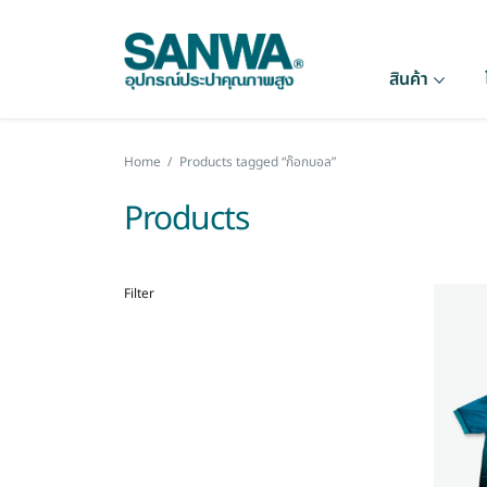
สินค้า
Home
/
Products tagged “ก๊อกบอล”
Products
Filter