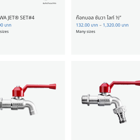
WA JET® SET#4
ก๊อกบอล ซันวา ไลท์ ½”
00
บาท
132.00
บาท
–
1,320.00
บาท
sizes
Many sizes