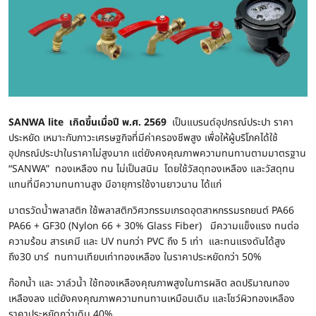
SANWA lite
เกิดขึ้นเมื่อปี พ.ศ. 2569
เป็นแบรนด์อุปกรณ์ประปา ราคา
ประหยัด เหมาะกับภาวะเศรษฐกิจที่มีค่าครองชีพสูง เพื่อให้ผู้บริโภคได้ใช้
อุปกรณ์ประปาในราคาไม่สูงมาก แต่ยังคงคุณภาพความทนทานตามมาตรฐาน
“SANWA” ทองเหลือง ทน ไม่เป็นสนิม โดยใช้วัสดุทองเหลือง และวัสดุทน
แทนที่มีความทนทานสูง มีอายุการใช้งานยาวนาน ได้แก่
มาตรวัดน้ำพลาสติก ใช้พลาสติกวิศวกรรมเกรดอุตสาหกรรมรถยนต์ PA66
PA66 + GF30 (Nylon 66 + 30% Glass Fiber) มีความแข็งแรง ทนต่อ
ความร้อน สารเคมี และ UV ทนกว่า PVC ถึง 5 เท่า และทนแรงดันได้สูง
ถึง30 บาร์ ทนทานเทียบเท่าทองเหลือง ในราคาประหยัดกว่า 50%
ก๊อกน้ำ และ วาล์วน้ำ ใช้ทองเหลืองคุณภาพสูงในการผลิต ลดปริมาณทอง
เหลืองลง แต่ยังคงคุณภาพความทนทานเหมือนเดิม และโชว์ผิวทองเหลือง
ราคาประหยัดกว่าเดิม 40%