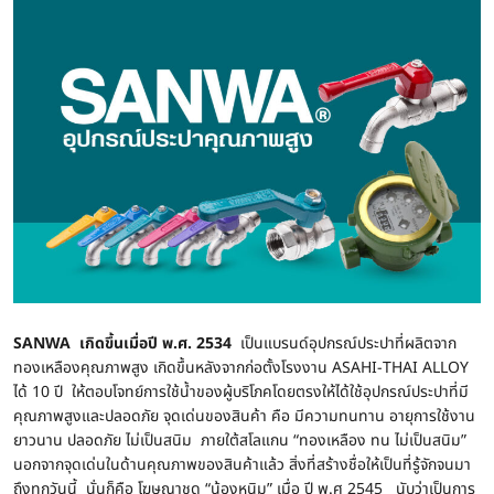
SANWA เกิดขึ้นเมื่อปี พ.ศ. 2534
เป็นแบรนด์อุปกรณ์ประปาที่ผลิตจาก
ทองเหลืองคุณภาพสูง เกิดขึ้นหลังจากก่อตั้งโรงงาน ASAHI-THAI ALLOY
ได้ 10 ปี ให้ตอบโจทย์การใช้น้ำของผู้บริโภคโดยตรงให้ได้ใช้อุปกรณ์ประปาที่มี
คุณภาพสูงและปลอดภัย จุดเด่นของสินค้า คือ มีความทนทาน อายุการใช้งาน
ยาวนาน ปลอดภัย ไม่เป็นสนิม ภายใต้สโลแกน “ทองเหลือง ทน ไม่เป็นสนิม”
นอกจากจุดเด่นในด้านคุณภาพของสินค้าแล้ว สิ่งที่สร้างชื่อให้เป็นที่รู้จักจนมา
ถึงทุกวันนี้ นั่นก็คือ โฆษณาชุด “น้องหนิม” เมื่อ ปี พ.ศ 2545 นับว่าเป็นการ