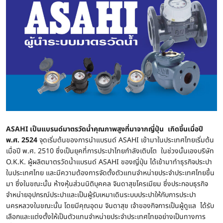
ASAHI
เป็นแบรนด์มาตรวัดน้ำคุณภาพสูงที่มาจากญี่ปุ่น เกิดขึ้นเมื่อปี
พ.ศ. 2524
จุดเริ่มต้นของการนำแบรนด์ ASAHI เข้ามาในประเทศไทยเริ่มต้น
เมื่อปี พ.ศ. 2510 ซึ่งเป็นยุคที่การประปาไทยกำลังเติบโต ในช่วงนั้นเองบริษัท
O.K.K. ผู้ผลิตมาตรวัดน้ำแบรนด์ ASAHI ของญี่ปุ่น ได้เข้ามาทำธุรกิจประปา
ในประเทศไทย และมีความต้องการจัดตั้งตัวแทนจำหน่ายประจำประเทศไทยขึ้น
มา ซึ่งในขณะนั้น ห้างหุ้นส่วนนิติบุคคล จินดาสุขโครเมียม ซึ่งประกอบธุรกิจ
จำหน่ายอุปกรณ์ประปาและเป็นผู้รับเหมาเดินระบบประปาให้กับการประปา
นครหลวงในขณะนั้น โดยมีคุณอุดม จินดาสุข เจ้าของกิจการเป็นผู้ดูแล ได้รับ
เลือกและแต่งตั้งให้เป็นตัวแทนจำหน่ายประจำประเทศไทยอย่างเป็นทางการ