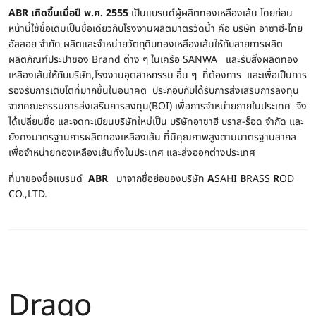
ABR เกิดขึ้นเมื่อปี พ.ศ. 2555
เป็นแบรนด์ผู้ผลิตทองเหลืองเส้น โดยก่อน
หน้านี้ใช้ชื่อเดิมเป็นชื่อเดียวกับโรงงานผลิตมาตรวัดน้ำ คือ บริษัท อาซาฮี-ไทย
อัลลอย จำกัด ผลิตและจำหน่ายวัตถุดิบทองเหลืองเส้นให้กับสายการผลิต
ผลิตภัณฑ์ประปาของ Brand ต่าง ๆ ในเครือ SANWA และรับสั่งผลิตทอง
เหลืองเส้นให้กับบริษัท,โรงงานอุตสาหกรรม อื่น ๆ ที่ต้องการ และเพื่อเป็นการ
รองรับการเติบโตที่มากขึ้นในอนาคต ประกอบกับได้รับการส่งเสริมการลงทุน
จากคณะกรรมการส่งเสริมการลงทุน(BOI) เพื่อการจำหน่ายภายในประเทศ จึง
ได้เปลี่ยนชื่อ และจดทะเบียนบริษัทใหม่เป็น บริษัทอาซาฮี บราส-ร็อด จำกัด และ
ยังคงมาตรฐานการผลิตทองเหลืองเส้น ที่มีคุณภาพสูงตามมาตรฐานสากล
เพื่อจำหน่ายทองเหลืองเส้นทั้งในประเทศ และส่งออกต่างประเทศ
ที่มาของชื่อแบรนด์
ABR
มาจากชื่อย่อของบริษัท
A
SAHI
B
RASS
R
OD
CO.,LTD.
Drago