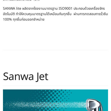
SANWA lite ผลิตจากโรงงานมาตรฐาน ISO9001 ประกอบด้วยเครื่องจักร
อัตโนมัติ ทำให้ควบคุมมาตรฐานได้เหมือนกันทุกชิ้น ผ่านการทดสอบการรั่วซึม
100% ทุกชิ้นก่อนออกจำหน่าย
Sanwa Jet