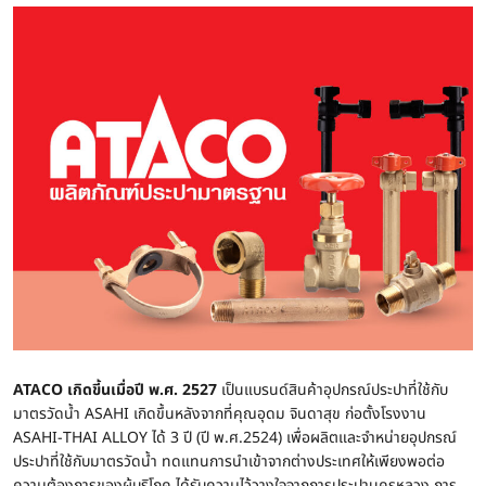
ATACO เกิดขี้นเมื่อปี พ.ศ. 2527
เป็นแบรนด์สินค้าอุปกรณ์ประปาที่ใช้กับ
มาตรวัดน้ำ ASAHI เกิดขึ้นหลังจากที่คุณอุดม จินดาสุข ก่อตั้งโรงงาน
ASAHI-THAI ALLOY ได้ 3 ปี (ปี พ.ศ.2524) เพื่อผลิตและจำหน่ายอุปกรณ์
ประปาที่ใช้กับมาตรวัดน้ำ ทดแทนการนำเข้าจากต่างประเทศให้เพียงพอต่อ
ความต้องการของผู้บริโภค ได้รับความไว้วางใจจากการประปานครหลวง การ