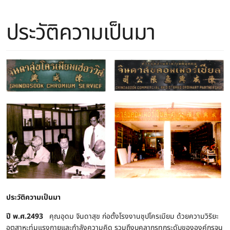
ประวัติความเป็นมา
ประวัติความเป็นมา
ปี พ.ศ.2493
คุณอุดม จินดาสุข ก่อตั้งโรงงานชุปโครเมียม ด้วยความวิริยะ
อุตสาหะทุ่มแรงกายและกำลังความคิด รวมถึงบุคลากรทุกระดับขององค์กรจน