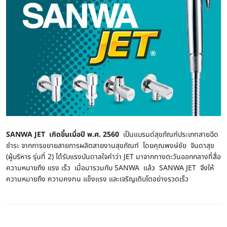
SANWA JET เกิดขึ้นเมื่อปี พ.ศ. 2560
เป็นแบรนด์สุขภัณฑ์ประเภทสายฉีด
ชำระ จากการขยายสายการผลิตสายงานสุขภัณฑ์ โดยคุณพงษ์ชัย จินดาสุข
(ผู้บริหาร รุ่นที่ 2) ได้รับแรงบันดาลใจคำว่า JET มาจากทางตะวันออกกลางที่สื่อ
ความหมายถึง แรง เร็ว เมื่อมารวมกับ SANWA แล้ว SANWA JET จึงให้
ความหมายถึง ความคงทน แข็งแรง และเจริญเติบโตอย่างรวดเร็ว