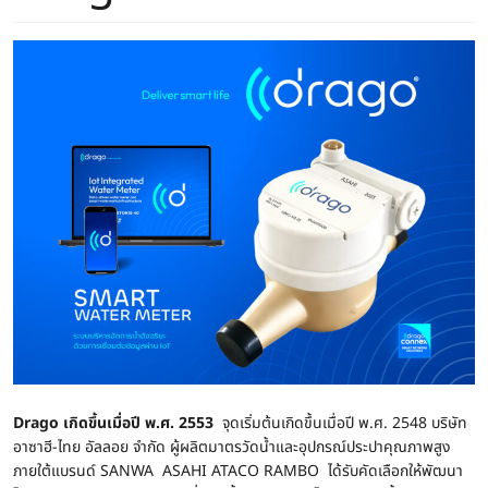
Drago เกิดขึ้นเมื่อปี พ.ศ. 2553
จุดเริ่มต้นเกิดขึ้นเมื่อปี พ.ศ. 2548 บริษัท
อาซาฮี-ไทย อัลลอย จำกัด ผู้ผลิตมาตรวัดน้ำและอุปกรณ์ประปาคุณภาพสูง
ภายใต้แบรนด์ SANWA ASAHI ATACO RAMBO ได้รับคัดเลือกให้พัฒนา