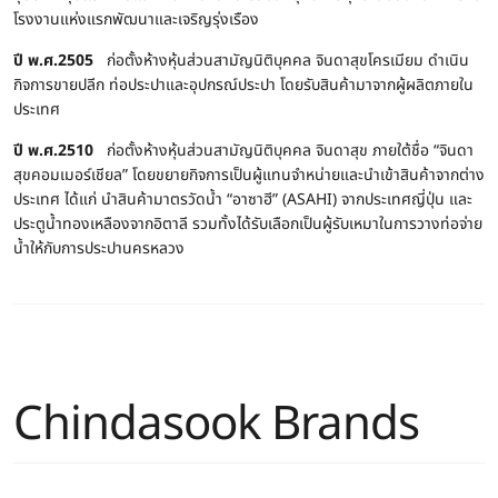
โรงงานแห่งแรกพัฒนาและเจริญรุ่งเรือง
ปี พ.ศ.2505
ก่อตั้งห้างหุ้นส่วนสามัญนิติบุคคล จินดาสุขโครเมียม ดำเนิน
กิจการขายปลีก ท่อประปาและอุปกรณ์ประปา โดยรับสินค้ามาจากผู้ผลิตภายใน
ประเทศ
ปี พ.ศ.2510
ก่อตั้งห้างหุ้นส่วนสามัญนิติบุคคล จินดาสุข ภายใต้ชื่อ “จินดา
สุขคอมเมอร์เชียล” โดยขยายกิจการเป็นผู้แทนจำหน่ายและนำเข้าสินค้าจากต่าง
ประเทศ ได้แก่ นำสินค้ามาตรวัดน้ำ “อาซาฮี” (ASAHI) จากประเทศญี่ปุ่น และ
ประตูน้ำทองเหลืองจากอิตาลี รวมทั้งได้รับเลือกเป็นผู้รับเหมาในการวางท่อจ่าย
น้ำให้กับการประปานครหลวง
Chindasook Brands