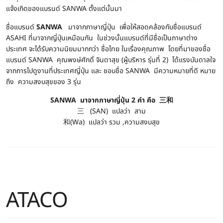
แจ้งเกิดของแบรนด์ SANWA ตั้งแต่นั้นมา
ชื่อแบรนด์
SANWA
มาจากภาษาญี่ปุ่น เพื่อให้สอดคล้องกับชื่อแบรนด์
ASAHI ที่มาจากญี่ปุ่นเหมือนกัน ในช่วงนั้นแบรนด์ที่มีชื่อเป็นภาษาต่าง
ประเทศ จะได้รับความนิยมมากกว่า ชื่อไทย ในเรื่องคุณภาพ โดยที่มาของชื่อ
แบรนด์ SANWA คุณพงษ์ศักดิ์ จินดาสุข (ผู้บริหาร รุ่นที่ 2) ได้แรงบันดาลใจ
จากการไปดูงานที่ประเทศญี่ปุ่น และ ชอบชื่อ SANWA มีความหมายที่ดี หมาย
ถึง ความสงบสุขของ 3 รุ่น
SANWA
มาจากภาษาญี่ปุ่น 2 คำ คือ
三和
三 (SAN) แปลว่า สาม
和(Wa) แปลว่า รวม ,ความสงบสุข
ATACO