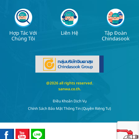
Hợp Tác Với
Liên Hệ
Tập Đoàn
Chúng Tôi
Chindasook
@2026 all rights reserved.
sanwa.co.th
.
Điều Khoản Dịch Vụ
Chính Sách Bảo Mật Thông Tin (quyền Riêng Tư)