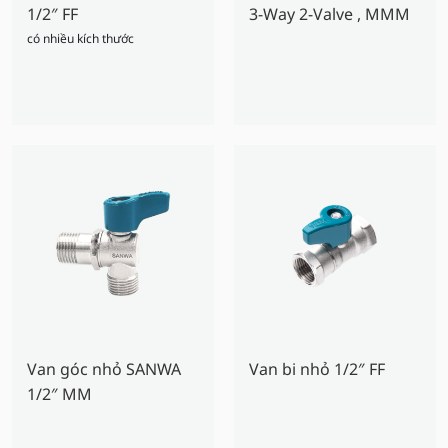
1/2″ FF
3-Way 2-Valve , MMM
có nhiều kích thước
Van góc nhỏ SANWA
Van bi nhỏ 1/2″ FF
1/2″ MM