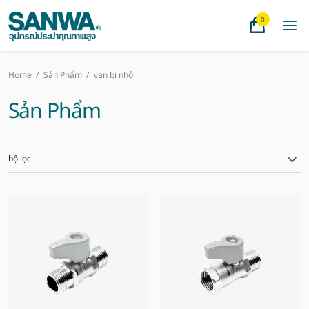
0
Home
/
Sản Phẩm
/
van bi nhỏ
Sản Phẩm
bộ lọc