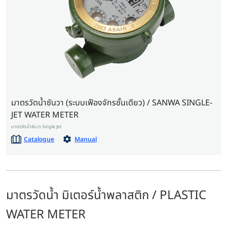
มาตรวัดน้ำซันวา (ระบบเฟืองจักรชั้นเดียว) / SANWA SINGLE-
JET WATER METER
มาตรวัดน้ำซันวา Single Jet
Catalogue
Manual
มาตรวัดน้ำ มิเตอร์น้ำพลาสติก / PLASTIC
WATER METER