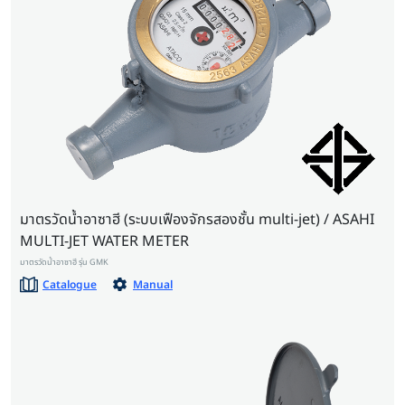
มาตรวัดน้ำอาซาฮี (ระบบเฟืองจักรสองชั้น multi-jet) / ASAHI
MULTI-JET WATER METER
มาตรวัดน้ำอาซาฮี รุ่น GMK
Catalogue
Manual