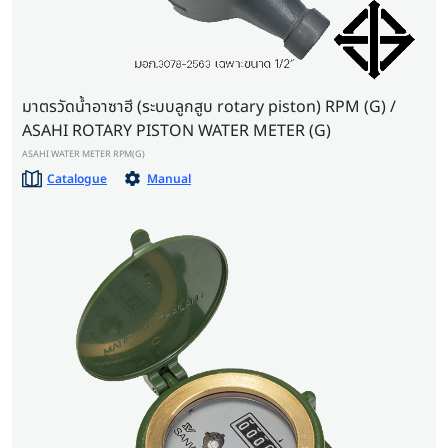
มาตรวัดน้ำอาซาฮี (ระบบลูกสูบ rotary piston) RPM (G) /
ASAHI ROTARY PISTON WATER METER (G)
ASAHI WATER METER RPM(G)
Catalogue
Manual