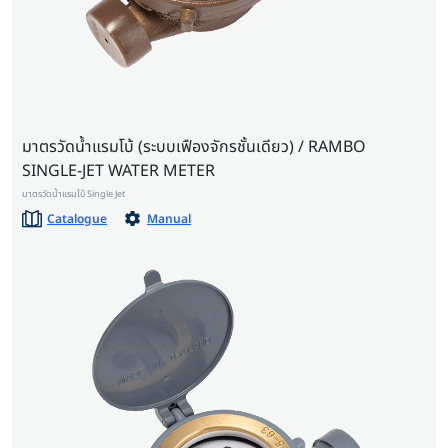
มาตรวัดน้ำแรมโบ้ (ระบบเฟืองจักรชั้นเดียว) / RAMBO
SINGLE-JET WATER METER
มาตรวัดน้ำแรมโบ้ Single Jet
Catalogue
Manual