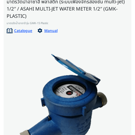
มาตรวัดน้ำอาซาฮี พลาสติก (ระบบเฟืองจักรสองชั้น multi-jet)
1/2″ / ASAHI MULTI-JET WATER METER 1/2″ (GMK-
PLASTIC)
มาตรวัดน้ำอาซาฮี รุ่น GMK-15 Plastic
Catalogue
Manual