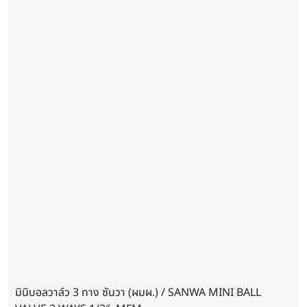
มินิบอลวาล์ว 3 ทาง ซันวา (ผมผ.) / SANWA MINI BALL