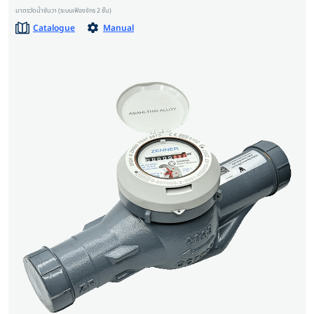
มาตรวัดน้ำซันวา (ระบบเฟืองจักร 2 ชั้น)
Catalogue
Manual