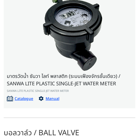
มาตรวัดน้ำ ซันวา ไลท์ พลาสติก (ระบบเฟืองจักรชั้นเดียว) /
SANWA LITE PLASTIC SINGLE-JET WATER METER
SANWA LITE PLASTIC SINGLE-JET WATER METER
Catalogue
Manual
บอลวาล์ว / BALL VALVE