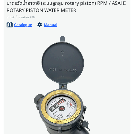
มาตรวัดน้ำอาซาฮี (ระบบลูกสูบ rotary piston) RPM / ASAHI
ROTARY PISTON WATER METER
มาตรวัดน้ำอาซาฮี รุ่น RPM
Catalogue
Manual