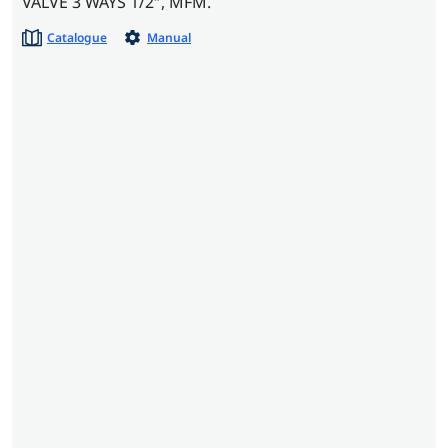
VALVE 3 WAYS 1/2″, MFM.
Catalogue
Manual