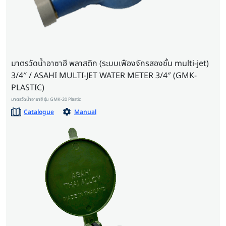
มาตรวัดน้ำอาซาฮี พลาสติก (ระบบเฟืองจักรสองชั้น multi-jet)
3/4″ / ASAHI MULTI-JET WATER METER 3/4″ (GMK-
PLASTIC)
มาตรวัดน้ำอาซาฮี รุ่น GMK-20 Plastic
Catalogue
Manual