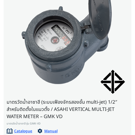
มาตรวัดน้ำอาซาฮี (ระบบเฟืองจักรสองชั้น multi-jet) 1/2″
สำหรับติดตั้งในแนวตั้ง / ASAHI VERTICAL MULTI-JET
WATER METER – GMK VD
มาตรวัดน้ำอาซาฮี รุ่น GMK-VD
Catalogue
Manual