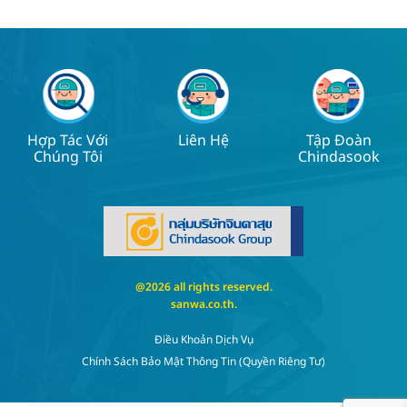
Hợp Tác Với
Liên Hệ
Tập Đoàn
Chúng Tôi
Chindasook
@2026 all rights reserved.
sanwa.co.th
.
Điều Khoản Dịch Vụ
Chính Sách Bảo Mật Thông Tin (quyền Riêng Tư)