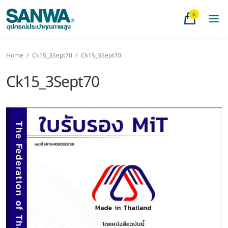
0
Home
/
Ck15_3Sept70
/
Ck15_3Sept70
Ck15_3Sept70