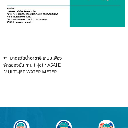
Previous
Post
มาตรวัดน้ำอาซาฮี ระบบเฟือง
post:
จักรสองชั้น multi-jet / ASAHI
navigation
MULTI-JET WATER METER