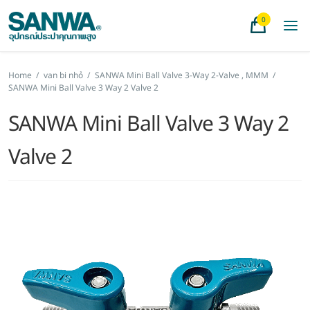
0
Home
/
van bi nhỏ
/
SANWA Mini Ball Valve 3-Way 2-Valve , MMM
/
SANWA Mini Ball Valve 3 Way 2 Valve 2
SANWA Mini Ball Valve 3 Way 2
Valve 2