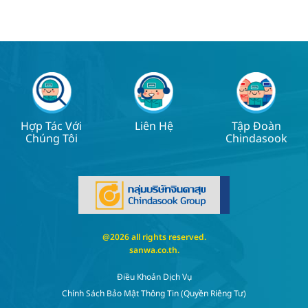
Hợp Tác Với
Liên Hệ
Tập Đoàn
Chúng Tôi
Chindasook
@2026 all rights reserved.
sanwa.co.th
.
Điều Khoản Dịch Vụ
Chính Sách Bảo Mật Thông Tin (quyền Riêng Tư)