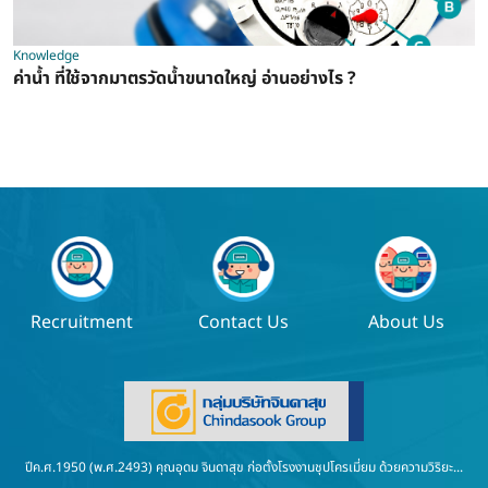
Knowledge
ค่าน้ำ ที่ใช้จากมาตรวัดน้ำขนาดใหญ่ อ่านอย่างไร ?
Recruitment
Contact Us
About Us
ปีค.ศ.1950 (พ.ศ.2493) คุณอุดม จินดาสุข ก่อตั้งโรงงานชุปโครเมี่ยม ด้วยความวิริยะ...