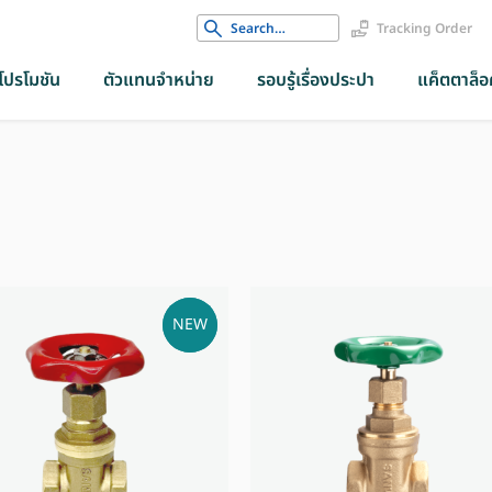
Search
Tracking Order
for:
โปรโมชัน
ตัวแทนจำหน่าย
รอบรู้เรื่องประปา
แค็ตตาล็อค
NEW
NEW