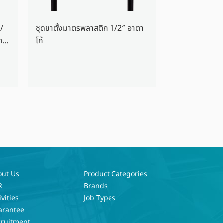
 /
ชุดขาตั้งมาตรพลาสติก 1/2″ อาตา
ตา
โก้
out Us
Product Categories
R
Brands
ivities
Job Types
arantee
cruitment