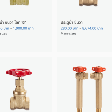
ประตูน้ำ ซันวา ไลท์ ½”
ประตูน้ำ ซันวา
00
บาท
–
1,900.00
บาท
280.00
บาท
–
8,674.00
บาท
sizes
Many sizes