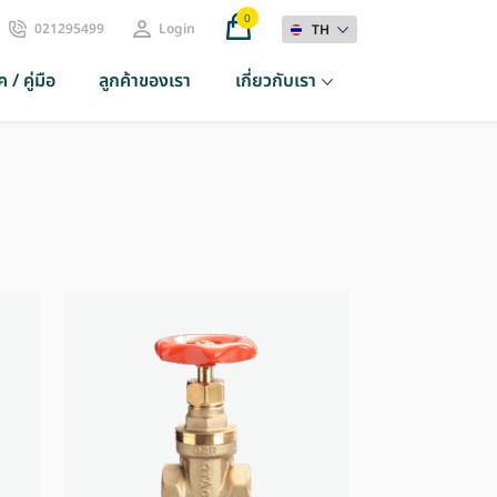
0
021295499
Login
TH
 / คู่มือ
ลูกค้าของเรา
เกี่ยวกับเรา