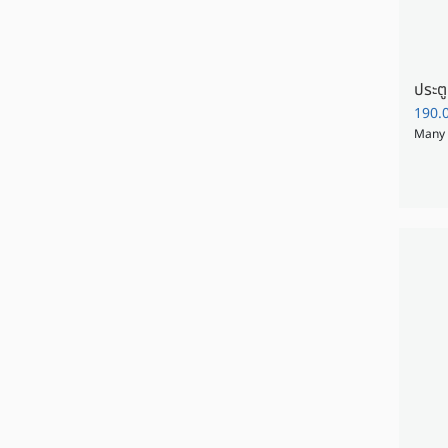
190.
Many 