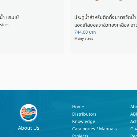
น้ำ แรมโบ้
ประตูน้ำสำหรับติดตั้งมาตรวัดน้ำ
แองเกิลบอลวาล์วทองเหลือง อา
sizes
โก้
744.00
บาท
Many sizes
Home
Ab
Distributors
AB
Knowledge
Act
About Us
Catalogues / Manuals
Gu
Projects
Re