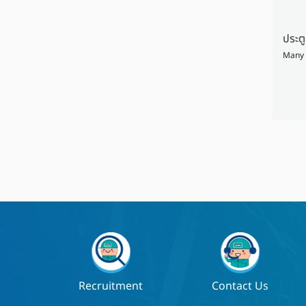
ประตู
Many 
Recruitment
Contact Us