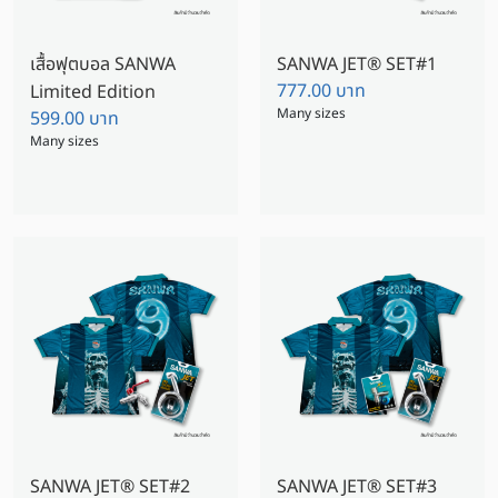
เสื้อฟุตบอล SANWA
SANWA JET® SET#1
777.00
บาท
Limited Edition
Many sizes
599.00
บาท
Many sizes
SANWA JET® SET#2
SANWA JET® SET#3