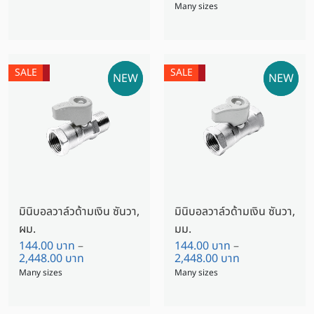
Many sizes
SALE
SALE
NEW
NEW
NEW
NEW
มินิบอลวาล์วด้ามเงิน ซันวา,
มินิบอลวาล์วด้ามเงิน ซันวา,
ผม.
มม.
144.00
บาท
–
144.00
บาท
–
2,448.00
บาท
2,448.00
บาท
Many sizes
Many sizes