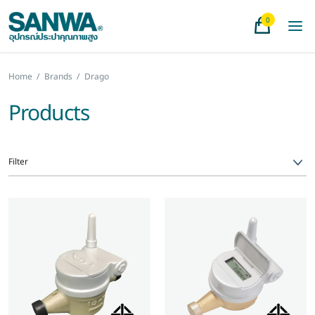
0
Home
/
Brands
/
Drago
Products
Filter