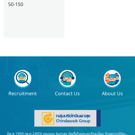
50-150
Recruitment
Contact Us
About Us
ปีค.ศ.1950 (พ.ศ.2493) คุณอุดม จินดาสุข ก่อตั้งโรงงานชุปโครเมี่ยม ด้วยความวิริยะ...