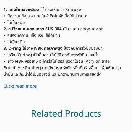
1. แกนในทองเหลือง
ใช้ทองเหลืองคุณภาพสูง
• มีความแข็งแรง แกนในหัวฉีดไม่หักเมื่อใช้ไปนาน ๆ
• ไม่เป็นสนิม
2. สปริงสแตนเลส เกรด SUS 304 เ
ป็นสแตนเลสคุณภาพสูง
• สปริงมีความเแข็งแรง ใช้ได้นาน
• ไม่เป็นสนิม
3. O-ring
ใช้ยาง NBR คุณภาพสูง
ป้องกันการรั่วซึมของน้ำ
• โอริง (O-ring) เป็นชิ้นส่วนที่มีไว้ป้องกันการรั่วซึมของน้ำ
• ยาง NBR หรือยาง อะไครโลไนไตร์ล์ บิวตาไดอีน (Acrylonitrile
Butadiene Rubber) ยางสังเคราะห์ชนิดหนึ่งที่สร้างขึ้นมาเพื่อให้ทนต่อ
น้ำมันและกันน้ำได้เป็นอย่างดี และมีความทนทานการเสียดสีดี
Click! read more
Related Products