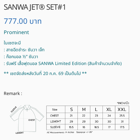
SANWA JET® SET#1
777.00
บาท
Prominent
ในเซตจะมี
: สายฉีดชำระ ซันวา เจ็ท
: ก๊อกบอล ½” ซันวา
: รับฟรี เสื้อฟุตบอล SANWA Limited Edition (สินค้าจำนวนจำกัด)
** เซตจัดส่งหลังวันที่ 20 ก.ค. 69 เป็นต้นไป **
Remark :