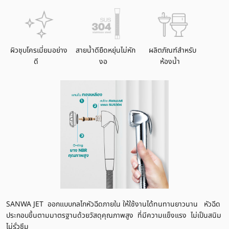
ผิวชุบโครเมี่ยมอย่าง
สายน้ำดียืดหยุ่นไม่หัก
ผลิตภัณฑ์สำหรับ
ดี
งอ
ห้องน้ำ
SANWA JET ออกแบบกลไกหัวฉีดภายใน ให้ใช้งานได้ทนทานยาวนาน หัวฉีด
ประกอบขึ้นตามมาตรฐานด้วยวัสดุคุณภาพสูง ที่มีความแข็งแรง ไม่เป็นสนิม
ไม่รั่วซึม