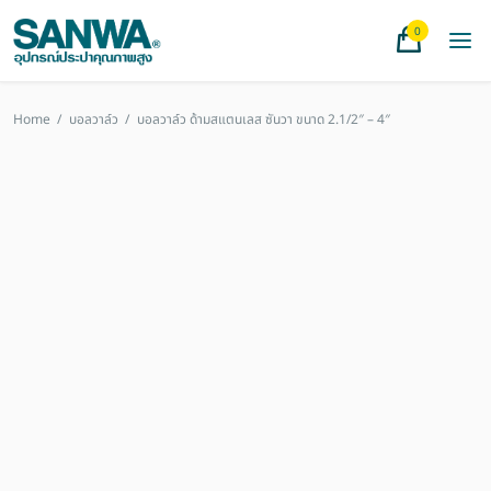
0
Home
/
บอลวาล์ว
/
บอลวาล์ว ด้ามสแตนเลส ซันวา ขนาด 2.1/2″ – 4″