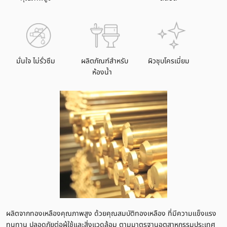
มั่นใจ ไม่รั่วซึม
ผลิตภัณฑ์สำหรับ
ผิวชุบโครเมี่ยม
ห้องน้ำ
ผลิตจากทองเหลืองคุณภาพสูง ด้วยคุณสมบัติทองเหลือง ที่มีความแข็งแรง
ทนทาน ปลอดภัยต่อผู้ใช้และสิ่งแวดล้อม ตามมาตรฐานอุตสาหกรรมประเทศ