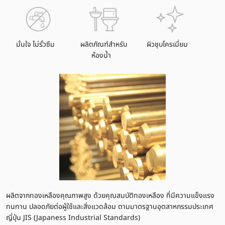
มั่นใจ ไม่รั่วซึม
ผลิตภัณฑ์สำหรับ
ผิวชุบโครเมี่ยม
ห้องน้ำ
ผลิตจากทองเหลืองคุณภาพสูง ด้วยคุณสมบัติทองเหลือง ที่มีความแข็งแรง
ทนทาน ปลอดภัยต่อผู้ใช้และสิ่งแวดล้อม ตามมาตรฐานอุตสาหกรรมประเทศ
ญี่ปุ่น JIS (Japaness Industrial Standards)