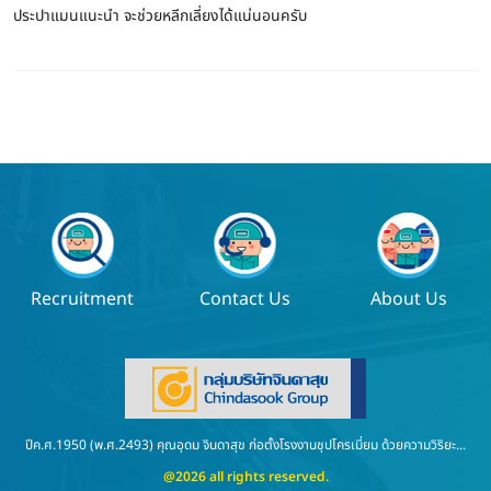
ประปาแมนแนะนำ จะช่วยหลีกเลี่ยงได้แน่นอนครับ
Recruitment
Contact Us
About Us
ปีค.ศ.1950 (พ.ศ.2493) คุณอุดม จินดาสุข ก่อตั้งโรงงานชุปโครเมี่ยม ด้วยความวิริยะ...
@2026 all rights reserved.