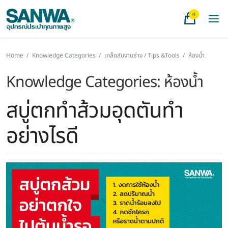
0
Home
/
Knowledge Categories
/
เคล็ดลับงานช่าง / Tips &Tools
/
ห้องน้ำ
Knowledge Categories:
ห้องน้ำ
สบู่ตกทำส้วมอุดตันทำ
อย่างไรดี