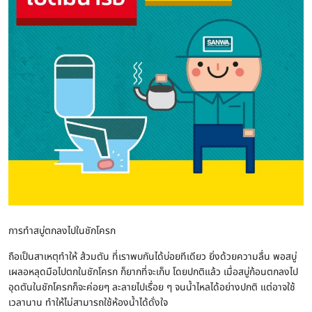
การทำสบู่ตกลงไปในชักโครก
ถือเป็นสาเหตุทำให้ ส้วมตัน ที่เราพบกันได้บ่อยทีเดียว ยิ่งด้วยความลื่น พอสบู่
เผลอหลุดมือไปตกในชักโครก ก็ยากที่จะเก็บ โดยปกติแล้ว เมื่อสบู่ก้อนตกลงไป
อุดตันในชักโครกก็จะค่อยๆ ละลายไปเรื่อย ๆ จนน้ำไหลได้อย่างปกติ แต่อาจใช้
เวลานาน ทำให้ไม่สามารถใช้ห้องน้ำได้ดั่งใจ