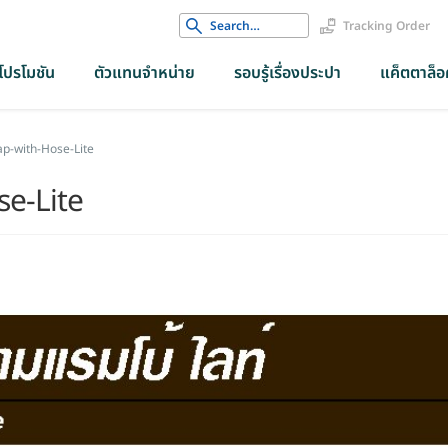
Search
Tracking Order
for:
โปรโมชัน
ตัวแทนจำหน่าย
รอบรู้เรื่องประปา
แค็ตตาล็อค
p-with-Hose-Lite
e-Lite