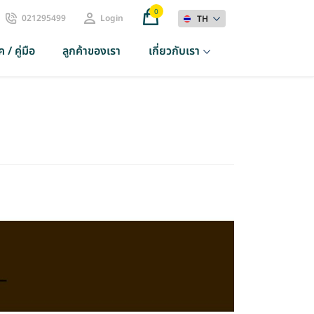
0
021295499
Login
TH
 / คู่มือ
ลูกค้าของเรา
เกี่ยวกับเรา