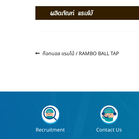
Previous
แนะแนว
ก๊อกบอล แรมโบ้ / RAMBO BALL TAP
post:
เรื่อง
Recruitment
Contact Us