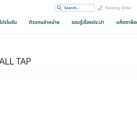
Search
Tracking Order
for:
โปรโมชัน
ตัวแทนจำหน่าย
รอบรู้เรื่องประปา
แค็ตตาล็อค
BALL TAP