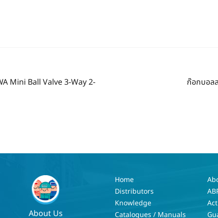
Next
NWA Mini Ball Valve 3-Way 2-
ก๊อกบอล
post:
Home
Ab
Distributors
AB
Knowledge
Act
About Us
Catalogues / Manuals
Gu