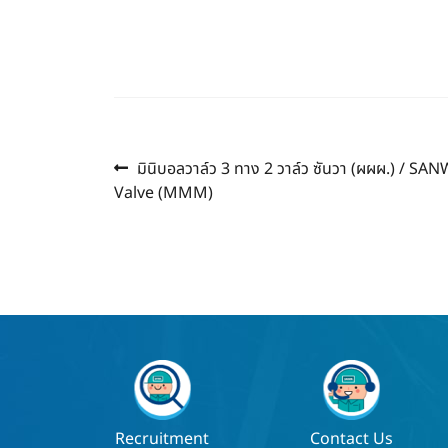
Previous
แนะแนว
มินิบอลวาล์ว 3 ทาง 2 วาล์ว ซันวา (ผผผ.) / SA
post:
Valve (MMM)
เรื่อง
Recruitment
Contact Us