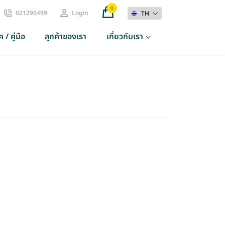
0
021295499
Login
TH
 / คู่มือ
ลูกค้าของเรา
เกี่ยวกับเรา