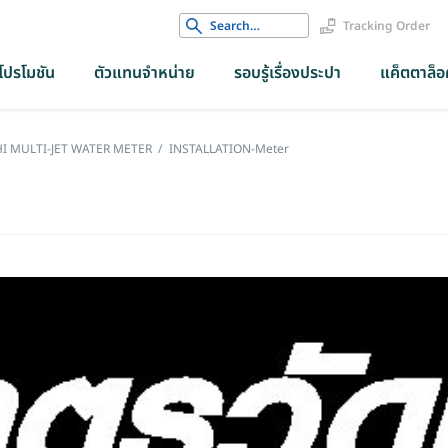
Search
Tracking Order
for:
โปรโมชัน
ตัวแทนจำหน่าย
รอบรู้เรื่องประปา
แค็ตตาล็อค
 ASAHI MULTI-JET WATER METER
/
INSTALLATION-Meter