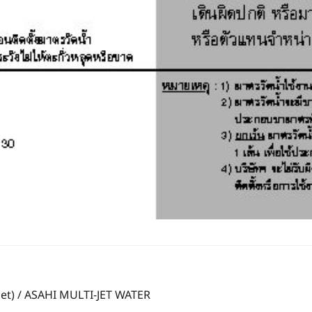
i-jet) / ASAHI MULTI-JET WATER