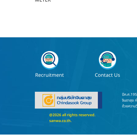
METER
เรื่อง
Recruitment
Contact Us
ปีค.ศ.19
จินดาสุข ก
ด้วยความวิ
@2026 all rights reserved.
sanwa.co.th
.