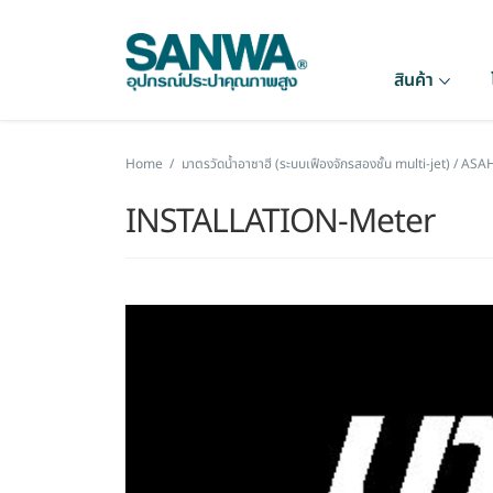
สินค้า
Home
/
มาตรวัดน้ำอาซาฮี (ระบบเฟืองจักรสองชั้น multi-jet) /
INSTALLATION-Meter