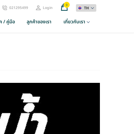
0
021295499
Login
TH
 / คู่มือ
ลูกค้าของเรา
เกี่ยวกับเรา