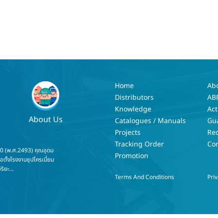
Home
Ab
Distributors
AB
Knowledge
Act
About Us
Catalogues / Manuals
Gu
Projects
Re
Tracking Order
Con
50 (พ.ศ.2493) คุณอุดม
Promotion
่อตั้งโรงงานชุปโครเมี่ยม
ริยะ...
Terms And Conditions
Priv