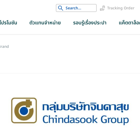
Search
Tracking Order
for:
โปรโมชัน
ตัวแทนจำหน่าย
รอบรู้เรื่องประปา
แค็ตตาล็อค
rand