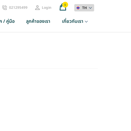
0
021295499
Login
TH
 / คู่มือ
ลูกค้าของเรา
เกี่ยวกับเรา