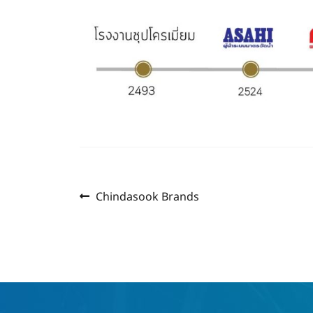
Previous
แนะแนว
Chindasook Brands
post:
เรื่อง