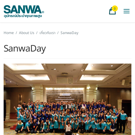
0
Home
/
About Us
/
เกี่ยวกับเรา
/
SanwaDay
SanwaDay