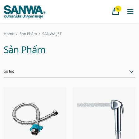
0
Home
/
Sản Phẩm
/
SANWA JET
Sản Phẩm
bộ lọc