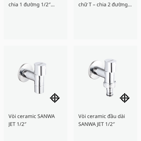
chia 1 đường 1/2″
chữ T – chia 2 đường
SANWA JET
1/2″ SANWA JET
Vòi ceramic SANWA
Vòi ceramic đầu dài
JET 1/2″
SANWA JET 1/2″