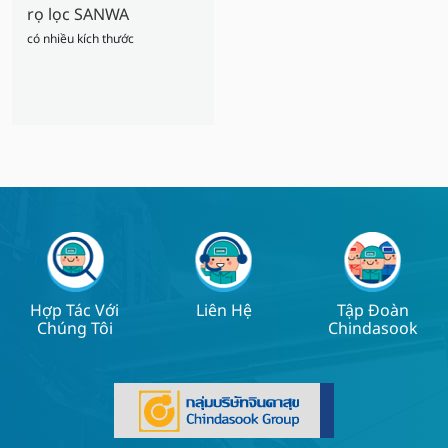
rọ lọc SANWA
có nhiều kích thước
Hợp Tác Với
Liên Hệ
Tập Đoàn
Chúng Tôi
Chindasook