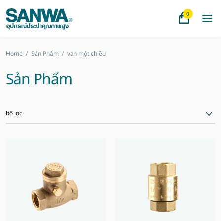
0
Home
/
Sản Phẩm
/
van một chiều
Sản Phẩm
bộ lọc