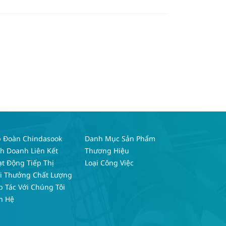
p Đoàn Chindasook
Danh Mục Sản Phẩm
h Doanh Liên Kết
Thương Hiệu
t Động Tiếp Thị
Loại Công Việc
ải Thưởng Chất Lượng
 Tác Với Chúng Tôi
n Hệ