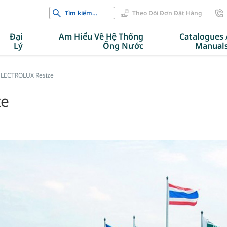
Search
Theo Dõi Đơn Đặt Hàng
for:
Đại
Am Hiểu Về Hệ Thống
Catalogues 
Lý
Ống Nước
Manual
 ELECTROLUX Resize
ze