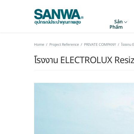
Sản
Phẩm
Home
/
Project Reference
/
PRIVATE COMPANY
/
โรงงาน
โรงงาน ELECTROLUX Resi