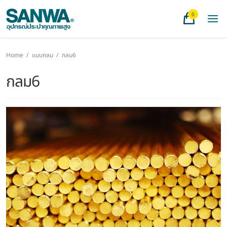
0
Home
/
แบบกลม
/
กลม6
กลม6