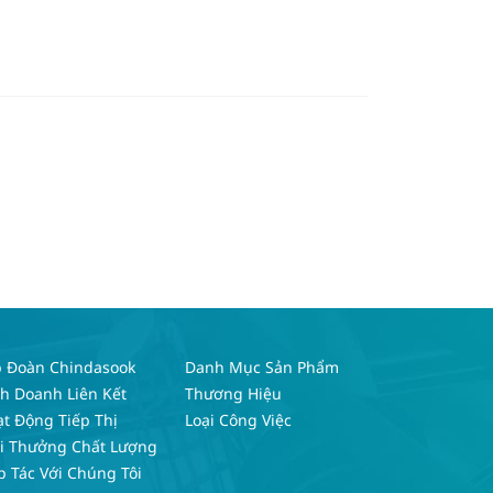
p Đoàn Chindasook
Danh Mục Sản Phẩm
h Doanh Liên Kết
Thương Hiệu
t Động Tiếp Thị
Loại Công Việc
ải Thưởng Chất Lượng
 Tác Với Chúng Tôi