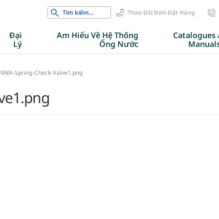
Search
Theo Dõi Đơn Đặt Hàng
for:
Đại
Am Hiểu Về Hệ Thống
Catalogues 
Lý
Ống Nước
Manual
NWA-Spring-Check-Valve1.png
ve1.png