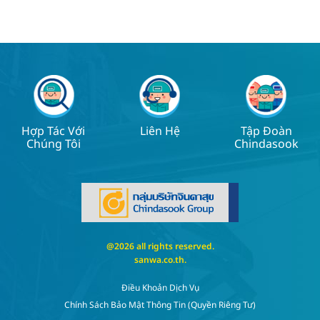
Hợp Tác Với
Liên Hệ
Tập Đoàn
Chúng Tôi
Chindasook
@2026 all rights reserved.
sanwa.co.th
.
Điều Khoản Dịch Vụ
Chính Sách Bảo Mật Thông Tin (quyền Riêng Tư)