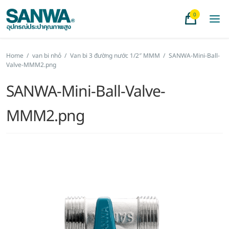
0
Home
/
van bi nhỏ
/
Van bi 3 đường nước 1/2″ MMM
/
SANWA-Mini-Ball-
Valve-MMM2.png
SANWA-Mini-Ball-Valve-
MMM2.png