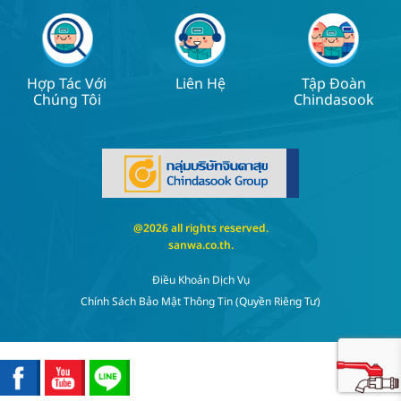
Hợp Tác Với
Liên Hệ
Tập Đoàn
Chúng Tôi
Chindasook
@2026 all rights reserved.
sanwa.co.th
.
Điều Khoản Dịch Vụ
Chính Sách Bảo Mật Thông Tin (quyền Riêng Tư)