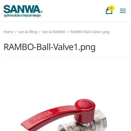
0
Home
/
van bi đồng
/
Van bi RAMBO
/
RAMBO-Ball-Valve1.png
RAMBO-Ball-Valve1.png