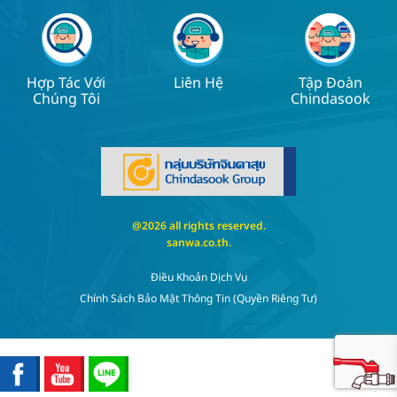
Hợp Tác Với
Liên Hệ
Tập Đoàn
Chúng Tôi
Chindasook
@2026 all rights reserved.
sanwa.co.th
.
Điều Khoản Dịch Vụ
Chính Sách Bảo Mật Thông Tin (quyền Riêng Tư)