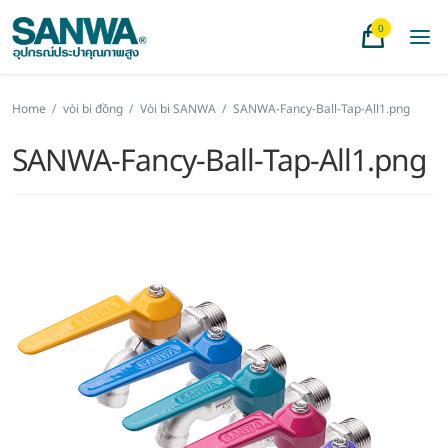
0
Home
/
vòi bi đồng
/
Vòi bi SANWA
/
SANWA-Fancy-Ball-Tap-All1.png
SANWA-Fancy-Ball-Tap-All1.png