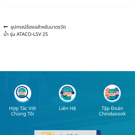
Previous
Post
อุปกรณ์ข้องอสำหรับมาตรวัด
post:
น้ำ รุ่น ATACO-LSV 25
navigation
Hợp Tác Với
Liên Hệ
Tập Đoàn
Chúng Tôi
Chindasook