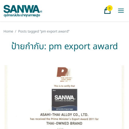
0
Home
/
Posts tagged “pm export award”
ป้ายกำกับ:
pm export award