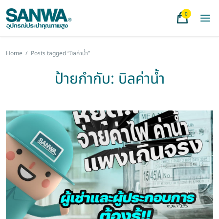
0
Home
/
Posts tagged “บิลค่าน้ำ”
ป้ายกำกับ:
บิลค่าน้ำ