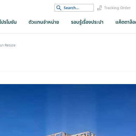
Search
Tracking Order
for:
โปรโมชัน
ตัวแทนจำหน่าย
รอบรู้เรื่องประปา
แค็ตตาล็อค
งนา Resize