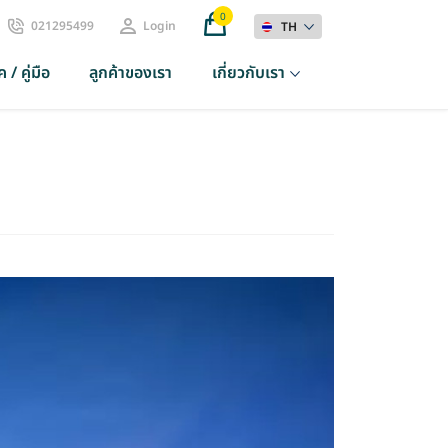
0
021295499
Login
TH
 / คู่มือ
ลูกค้าของเรา
เกี่ยวกับเรา