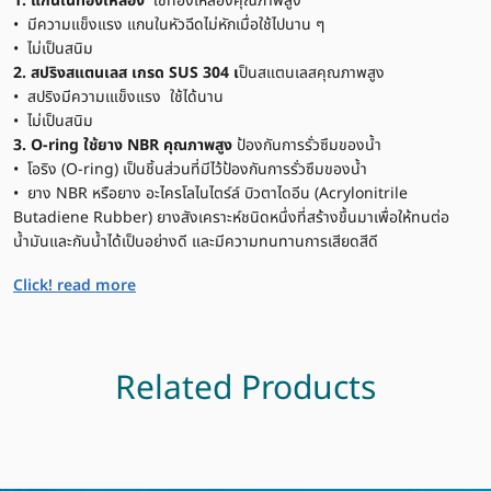
1. แกนในทองเหลือง
ใช้ทองเหลืองคุณภาพสูง
• มีความแข็งแรง แกนในหัวฉีดไม่หักเมื่อใช้ไปนาน ๆ
• ไม่เป็นสนิม
2. สปริงสแตนเลส เกรด SUS 304 เ
ป็นสแตนเลสคุณภาพสูง
• สปริงมีความเแข็งแรง ใช้ได้นาน
• ไม่เป็นสนิม
3. O-ring
ใช้ยาง NBR คุณภาพสูง
ป้องกันการรั่วซึมของน้ำ
• โอริง (O-ring) เป็นชิ้นส่วนที่มีไว้ป้องกันการรั่วซึมของน้ำ
• ยาง NBR หรือยาง อะไครโลไนไตร์ล์ บิวตาไดอีน (Acrylonitrile
Butadiene Rubber) ยางสังเคราะห์ชนิดหนึ่งที่สร้างขึ้นมาเพื่อให้ทนต่อ
น้ำมันและกันน้ำได้เป็นอย่างดี และมีความทนทานการเสียดสีดี
Click! read more
Related Products