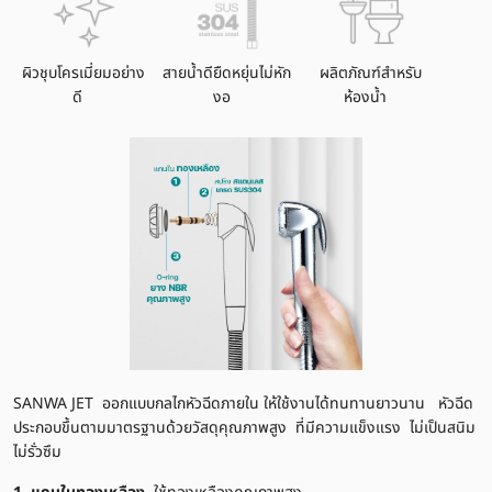
ผิวชุบโครเมี่ยมอย่าง
สายน้ำดียืดหยุ่นไม่หัก
ผลิตภัณฑ์สำหรับ
ดี
งอ
ห้องน้ำ
SANWA JET ออกแบบกลไกหัวฉีดภายใน ให้ใช้งานได้ทนทานยาวนาน หัวฉีด
ประกอบขึ้นตามมาตรฐานด้วยวัสดุคุณภาพสูง ที่มีความแข็งแรง ไม่เป็นสนิม
ไม่รั่วซึม