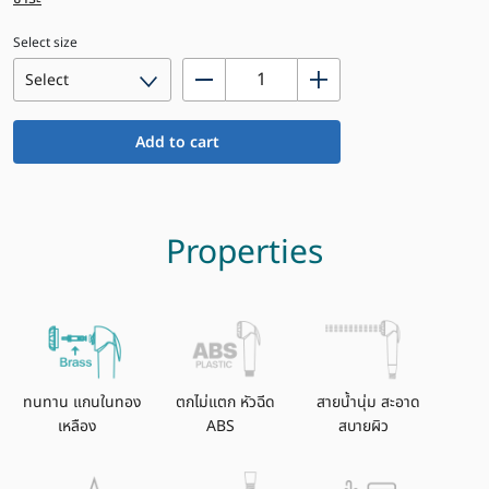
Select size
SANWA
JET®
SET#2
Add to cart
quantity
Properties
ทนทาน แกนในทอง
ตกไม่แตก หัวฉีด
สายน้ำนุ่ม สะอาด
เหลือง
ABS
สบายผิว