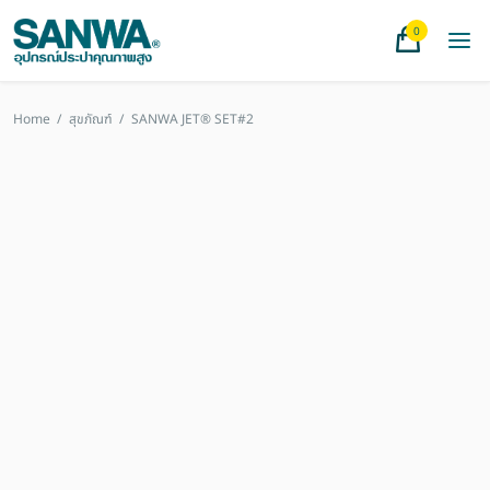
0
Home
/
สุขภัณฑ์
/
SANWA JET® SET#2